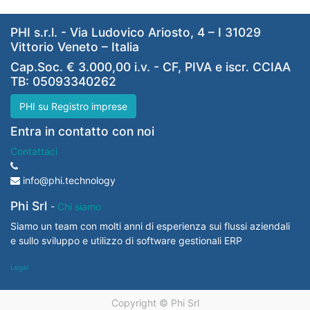
PHI s.r.l. - Via Ludovico Ariosto, 4 – I 31029
Vittorio Veneto – Italia
Cap.Soc. € 3.000,00 i.v. - CF, PIVA e iscr. CCIAA
TB: 05093340262
PHI su Registro imprese
Entra in contatto con noi
Contattaci
info@phi.technology
Phi Srl
-
Chi siamo
Siamo un team con molti anni di esperienza sui flussi aziendali
e sullo sviluppo e utilizzo di software gestionali ERP
Legal
Copyright ©
Phi Srl